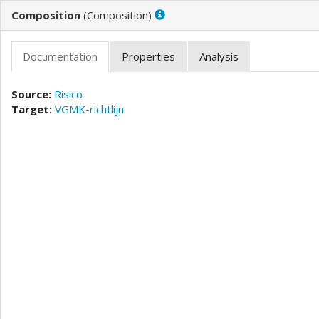
(
)
Risico
VGMK-richtlijn